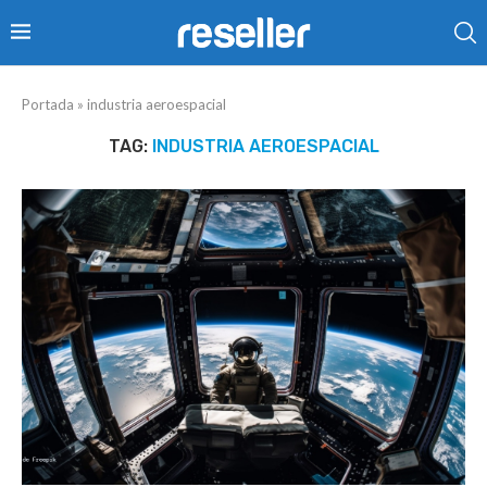
Portada
»
industria aeroespacial
TAG:
INDUSTRIA AEROESPACIAL