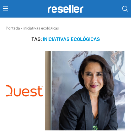
Portada
»
iniciativas ecológicas
TAG:
INICIATIVAS ECOLÓGICAS