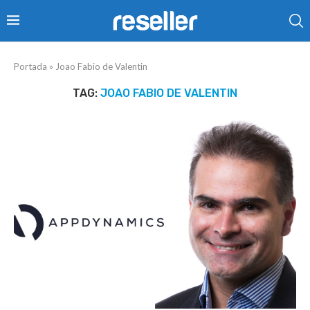
Portada
»
Joao Fabio de Valentin
TAG:
JOAO FABIO DE VALENTIN