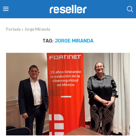
Portada
»
Jorge Miranda
TAG:
JORGE MIRANDA