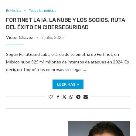
Es Noticia
Todas las noticias
FORTINET LA IA, LA NUBE Y LOS SOCIOS, RUTA
DEL ÉXITO EN CIBERSEGURIDAD
Victor Chavez
2 julio, 2025
Según FortiGuard Labs, el área de telemetría de Fortinet, en
México hubo 325 mil millones de intentos de ataques en 2024. Es
decir, un ‘toque’ a las empresas sin llegar …
LEER MÁS