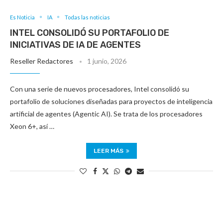
Es Noticia
IA
Todas las noticias
INTEL CONSOLIDÓ SU PORTAFOLIO DE
INICIATIVAS DE IA DE AGENTES
Reseller Redactores
1 junio, 2026
Con una serie de nuevos procesadores, Intel consolidó su
portafolio de soluciones diseñadas para proyectos de inteligencia
artificial de agentes (Agentic AI). Se trata de los procesadores
Xeon 6+, así …
LEER MÁS