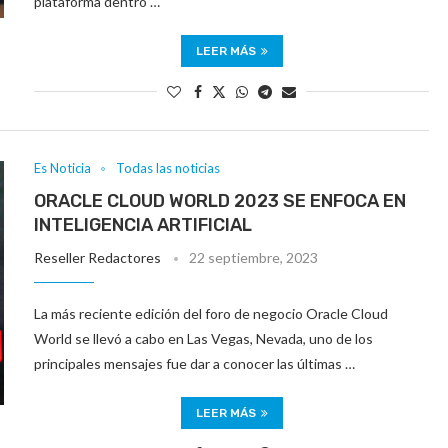
plataforma dentro …
LEER MÁS
Es Noticia
Todas las noticias
ORACLE CLOUD WORLD 2023 SE ENFOCA EN
INTELIGENCIA ARTIFICIAL
Reseller Redactores
22 septiembre, 2023
La más reciente edición del foro de negocio Oracle Cloud
World se llevó a cabo en Las Vegas, Nevada, uno de los
principales mensajes fue dar a conocer las últimas …
LEER MÁS