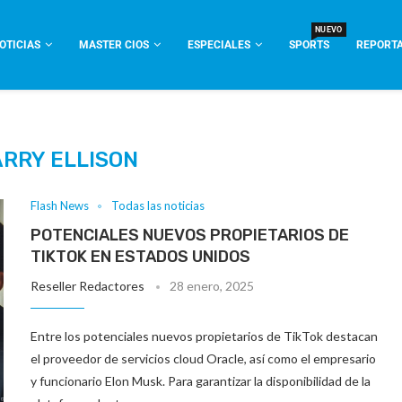
NUEVO
OTICIAS
MASTER CIOS
ESPECIALES
SPORTS
REPORTA
ARRY ELLISON
Flash News
Todas las noticias
POTENCIALES NUEVOS PROPIETARIOS DE
TIKTOK EN ESTADOS UNIDOS
Reseller Redactores
28 enero, 2025
Entre los potenciales nuevos propietarios de TikTok destacan
el proveedor de servicios cloud Oracle, así como el empresario
y funcionario Elon Musk. Para garantizar la disponibilidad de la