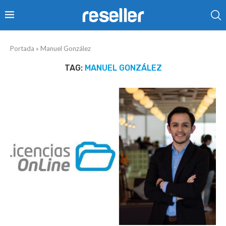
Portada
»
Manuel González
TAG:
MANUEL GONZÁLEZ