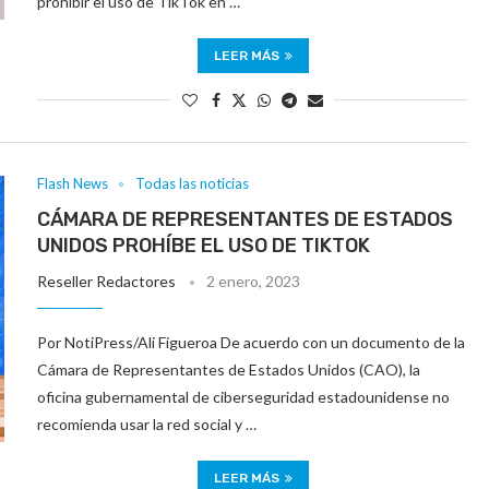
prohibir el uso de TikTok en …
LEER MÁS
Flash News
Todas las noticias
CÁMARA DE REPRESENTANTES DE ESTADOS
UNIDOS PROHÍBE EL USO DE TIKTOK
Reseller Redactores
2 enero, 2023
Por NotiPress/Ali Figueroa De acuerdo con un documento de la
Cámara de Representantes de Estados Unidos (CAO), la
oficina gubernamental de ciberseguridad estadounidense no
recomienda usar la red social y …
LEER MÁS