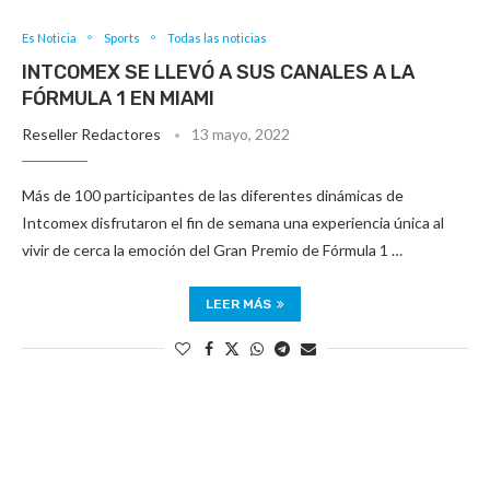
Es Noticia
Sports
Todas las noticias
INTCOMEX SE LLEVÓ A SUS CANALES A LA
FÓRMULA 1 EN MIAMI
Reseller Redactores
13 mayo, 2022
Más de 100 participantes de las diferentes dinámicas de
Intcomex disfrutaron el fin de semana una experiencia única al
vivir de cerca la emoción del Gran Premio de Fórmula 1 …
LEER MÁS