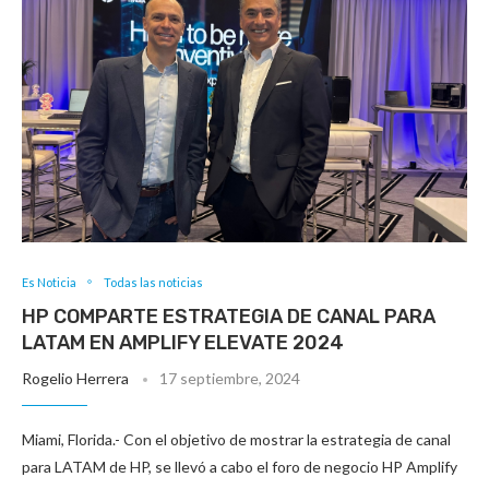
Es Noticia
Todas las noticias
HP COMPARTE ESTRATEGIA DE CANAL PARA
LATAM EN AMPLIFY ELEVATE 2024
Rogelio Herrera
17 septiembre, 2024
Miami, Florida.- Con el objetivo de mostrar la estrategia de canal
para LATAM de HP, se llevó a cabo el foro de negocio HP Amplify