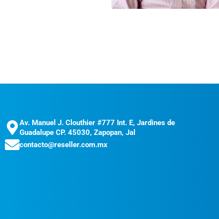
Av. Manuel J. Clouthier #777 Int. E, Jardines de
Guadalupe CP. 45030, Zapopan, Jal
contacto@reseller.com.mx