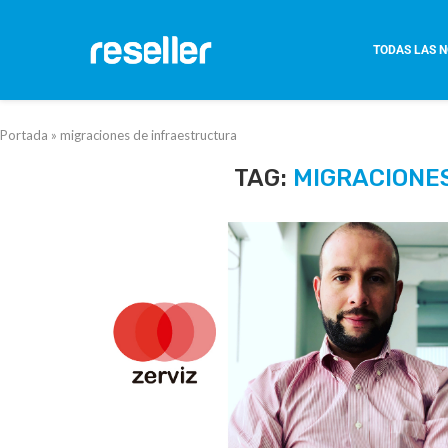
TODAS LAS N
Portada
»
migraciones de infraestructura
TAG:
MIGRACIONE