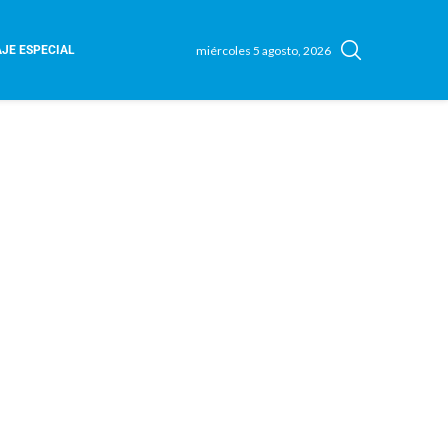
miércoles 5 agosto, 2026
JE ESPECIAL