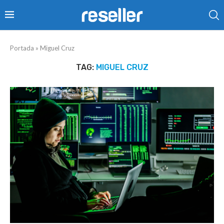
Portada
»
Miguel Cruz
TAG:
MIGUEL CRUZ