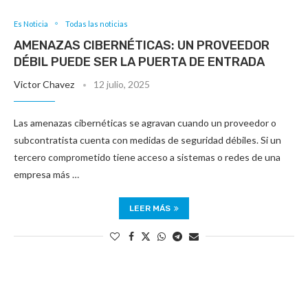
Es Noticia
Todas las noticias
AMENAZAS CIBERNÉTICAS: UN PROVEEDOR
DÉBIL PUEDE SER LA PUERTA DE ENTRADA
Victor Chavez
12 julio, 2025
Las amenazas cibernéticas se agravan cuando un proveedor o
subcontratista cuenta con medidas de seguridad débiles. Si un
tercero comprometido tiene acceso a sistemas o redes de una
empresa más …
LEER MÁS