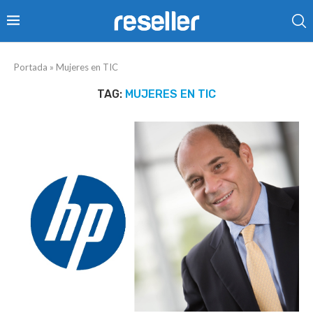
Portada
»
Mujeres en TIC
TAG:
MUJERES EN TIC