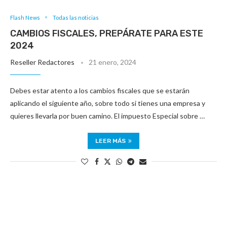
Flash News
Todas las noticias
CAMBIOS FISCALES, PREPÁRATE PARA ESTE
2024
Reseller Redactores
21 enero, 2024
Debes estar atento a los cambios fiscales que se estarán
aplicando el siguiente año, sobre todo si tienes una empresa y
quieres llevarla por buen camino. El impuesto Especial sobre …
LEER MÁS