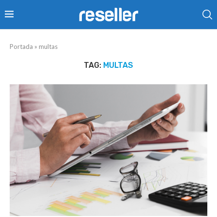
Portada
»
multas
TAG:
MULTAS