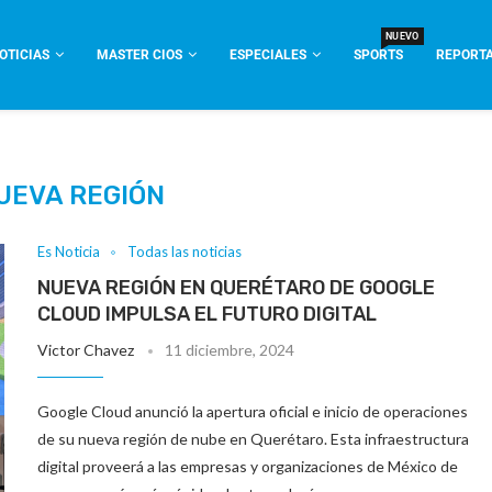
NUEVO
OTICIAS
MASTER CIOS
ESPECIALES
SPORTS
REPORTA
UEVA REGIÓN
Es Noticia
Todas las noticias
NUEVA REGIÓN EN QUERÉTARO DE GOOGLE
CLOUD IMPULSA EL FUTURO DIGITAL
Victor Chavez
11 diciembre, 2024
Google Cloud anunció la apertura oficial e inicio de operaciones
de su nueva región de nube en Querétaro. Esta infraestructura
digital proveerá a las empresas y organizaciones de México de