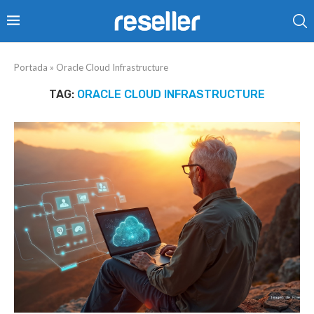
Portada
»
Oracle Cloud Infrastructure
TAG:
ORACLE CLOUD INFRASTRUCTURE