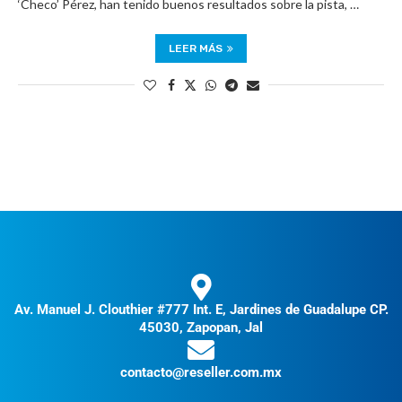
‘Checo’ Pérez, han tenido buenos resultados sobre la pista, …
LEER MÁS
Av. Manuel J. Clouthier #777 Int. E, Jardines de Guadalupe CP.
45030, Zapopan, Jal
contacto@reseller.com.mx