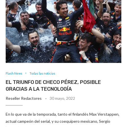
Flash News
Todas las noticias
EL TRIUNFO DE CHECO PÉREZ, POSIBLE
GRACIAS A LA TECNOLOGÍA
Reseller Redactores
30 mayo, 2022
En lo que va de la temporada, tanto el finlandés Max Verstappen,
actual campeón del serial, y su coequipero mexicano, Sergio