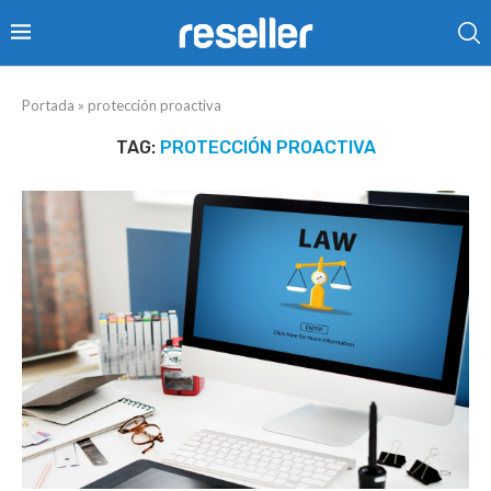
Portada
»
protección proactiva
TAG:
PROTECCIÓN PROACTIVA