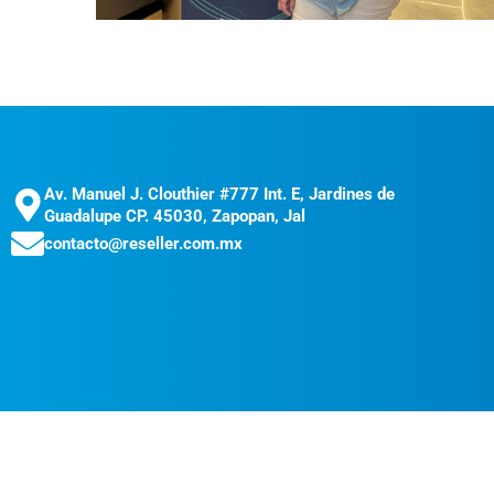
Av. Manuel J. Clouthier #777 Int. E, Jardines de
Guadalupe CP. 45030, Zapopan, Jal
contacto@reseller.com.mx