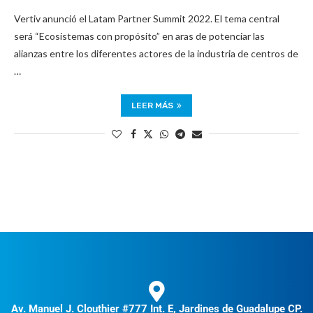
Vertiv anunció el Latam Partner Summit 2022. El tema central
será “Ecosistemas con propósito” en aras de potenciar las
alianzas entre los diferentes actores de la industria de centros de
…
LEER MÁS
Av. Manuel J. Clouthier #777 Int. E, Jardines de Guadalupe CP.