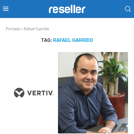
Portada
»
Rafael Garrido
TAG:
RAFAEL GARRIDO