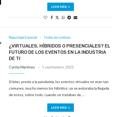
LEER MÁS
Reportaje Especial
Todas las noticias
¿VIRTUALES, HÍBRIDOS O PRESENCIALES? EL
FUTURO DE LOS EVENTOS EN LA INDUSTRIA
DE TI
Cyntia Martinez
5 septiembre, 2022
Si bien, previo a la pandemia, los eventos virtuales no eran tan
comunes, mucho menos los híbridos; ya se avizoraba la llegada
de estos, sobre todo, cuando se trataban de …
LEER MÁS