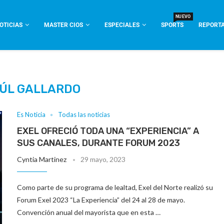
NUEVO
OTICIAS
MASTER CIOS
ESPECIALES
SPORTS
REPORTA
ÚL GALLARDO
Es Noticia
Todas las noticias
EXEL OFRECIÓ TODA UNA “EXPERIENCIA” A
SUS CANALES, DURANTE FORUM 2023
Cyntia Martinez
29 mayo, 2023
Como parte de su programa de lealtad, Exel del Norte realizó su
Forum Exel 2023 “La Experiencia” del 24 al 28 de mayo.
Convención anual del mayorista que en esta …