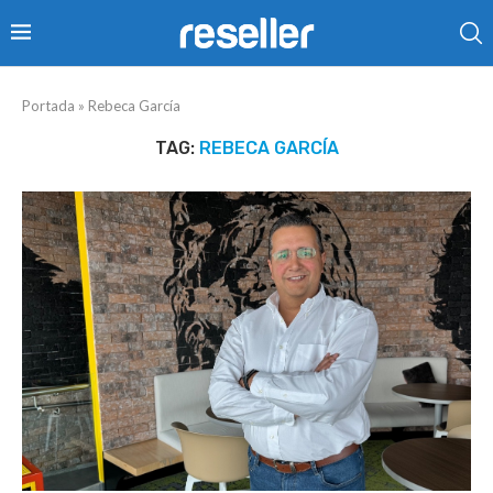
Portada
»
Rebeca García
TAG:
REBECA GARCÍA