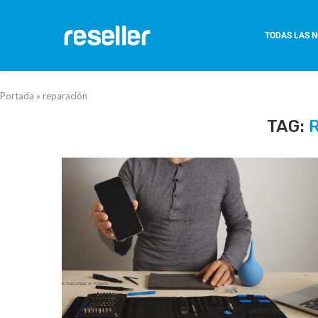
TODAS LAS N
Portada
»
reparación
TAG: