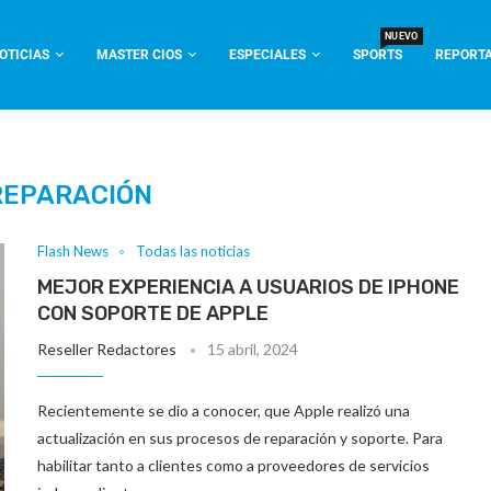
NUEVO
OTICIAS
MASTER CIOS
ESPECIALES
SPORTS
REPORTA
REPARACIÓN
Flash News
Todas las noticias
MEJOR EXPERIENCIA A USUARIOS DE IPHONE
CON SOPORTE DE APPLE
Reseller Redactores
15 abril, 2024
Recientemente se dio a conocer, que Apple realizó una
actualización en sus procesos de reparación y soporte. Para
habilitar tanto a clientes como a proveedores de servicios