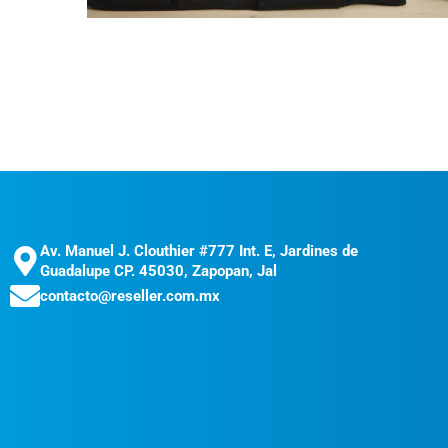
Av. Manuel J. Clouthier #777 Int. E, Jardines de
Guadalupe CP. 45030, Zapopan, Jal
contacto@reseller.com.mx