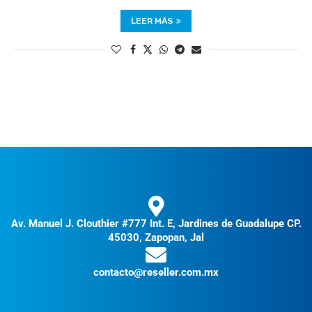
LEER MÁS
Av. Manuel J. Clouthier #777 Int. E, Jardines de Guadalupe CP.
45030, Zapopan, Jal
contacto@reseller.com.mx