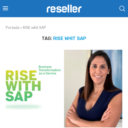
Portada
»
RISE whit SAP
TAG:
RISE WHIT SAP