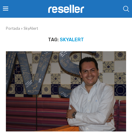
Portada
»
SkyAlert
TAG:
SKYALERT