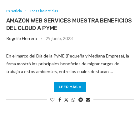
Es Noticia
Todas las noticias
AMAZON WEB SERVICES MUESTRA BENEFICIOS
DEL CLOUD A PYME
Rogelio Herrera
29 junio, 2023
En el marco del Día de la PyME (Pequeña y Mediana Empresa), la
firma mostró los principales beneficios de migrar cargas de
trabajo a estos ambientes, entre los cuales destacan …
LEER MÁS