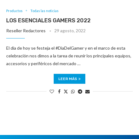
Productos
Todas las noticias
LOS ESENCIALES GAMERS 2022
Reseller Redactores
29 agosto, 2022
El día de hoy se festeja el #DiaDelGamer y en el marco de esta
celebración nos dimos a la tarea de reunir los principales equipos,
accesorios y periféricos del mercado …
LEER MÁS