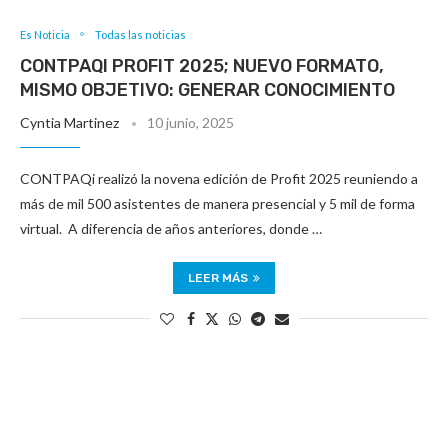
Es Noticia
Todas las noticias
CONTPAQI PROFIT 2025; NUEVO FORMATO,
MISMO OBJETIVO: GENERAR CONOCIMIENTO
Cyntia Martinez
10 junio, 2025
CONTPAQi realizó la novena edición de Profit 2025 reuniendo a
más de mil 500 asistentes de manera presencial y 5 mil de forma
virtual. A diferencia de años anteriores, donde …
LEER MÁS