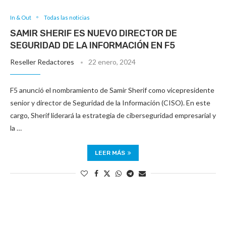
In & Out
Todas las noticias
SAMIR SHERIF ES NUEVO DIRECTOR DE
SEGURIDAD DE LA INFORMACIÓN EN F5
Reseller Redactores
22 enero, 2024
F5 anunció el nombramiento de Samir Sherif como vicepresidente
senior y director de Seguridad de la Información (CISO). En este
cargo, Sherif liderará la estrategia de ciberseguridad empresarial y
la …
LEER MÁS