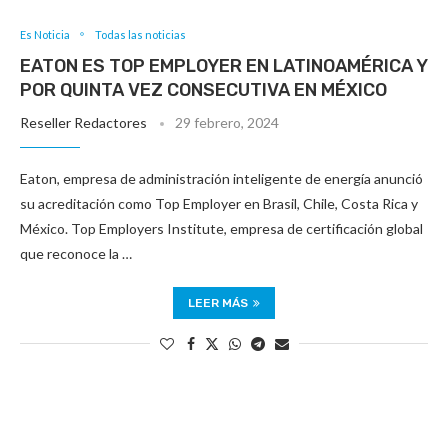
Es Noticia
Todas las noticias
EATON ES TOP EMPLOYER EN LATINOAMÉRICA Y
POR QUINTA VEZ CONSECUTIVA EN MÉXICO
Reseller Redactores
29 febrero, 2024
Eaton, empresa de administración inteligente de energía anunció
su acreditación como Top Employer en Brasil, Chile, Costa Rica y
México. Top Employers Institute, empresa de certificación global
que reconoce la …
LEER MÁS