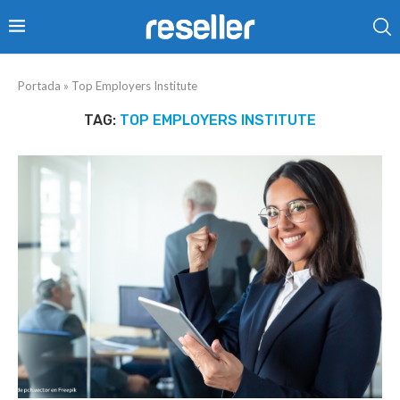
Portada
»
Top Employers Institute
TAG:
TOP EMPLOYERS INSTITUTE