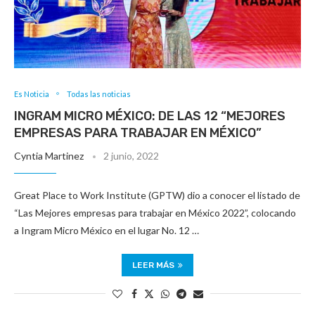
Es Noticia
Todas las noticias
INGRAM MICRO MÉXICO: DE LAS 12 “MEJORES
EMPRESAS PARA TRABAJAR EN MÉXICO”
Cyntia Martinez
2 junio, 2022
Great Place to Work Institute (GPTW) dio a conocer el listado de
“Las Mejores empresas para trabajar en México 2022”, colocando
a Ingram Micro México en el lugar No. 12 …
LEER MÁS