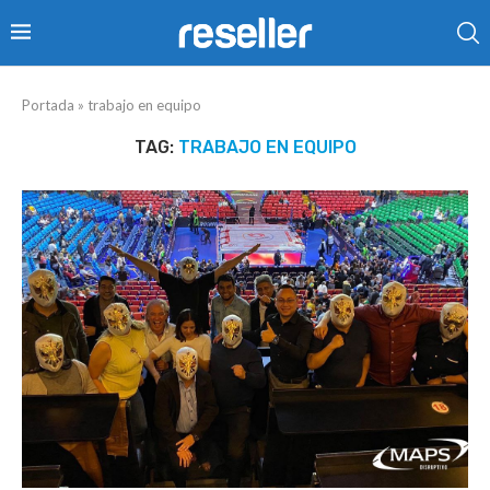
Portada
»
trabajo en equipo
TAG:
TRABAJO EN EQUIPO