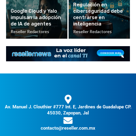
Regulación en
Google Cloud y Yalo
ciberseguridad debe
impulsan la adopción
centrarse en
de IA de agentes
inteligencia
Reseller Redactores
Reseller Redactores
Av. Manuel J. Clouthier #777 Int. E, Jardines de Guadalupe CP.
45030, Zapopan, Jal
contacto@reseller.com.mx