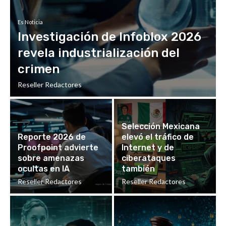
Es Noticia
Investigación de Infoblox 2026
revela industrialización del
crimen
Reseller Redactores
Selección Mexicana
Reporte 2026 de
elevó el tráfico de
Proofpoint advierte
Internet y de
sobre amenazas
ciberataques
ocultas en IA
también
Reseller Redactores
Reseller Redactores