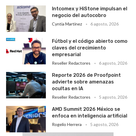
Intcomex y HiStone impulsan el
negocio del autocobro
Cyntia Martinez
6 agosto, 2026
Fútbol y el código abierto como
claves del crecimiento
empresarial
Reseller Redactores
6 agosto, 2026
Reporte 2026 de Proofpoint
advierte sobre amenazas
ocultas en IA
Reseller Redactores
5 agosto, 2026
AMD Summit 2026 México se
enfoca en inteligencia artificial
Rogelio Herrera
5 agosto, 2026