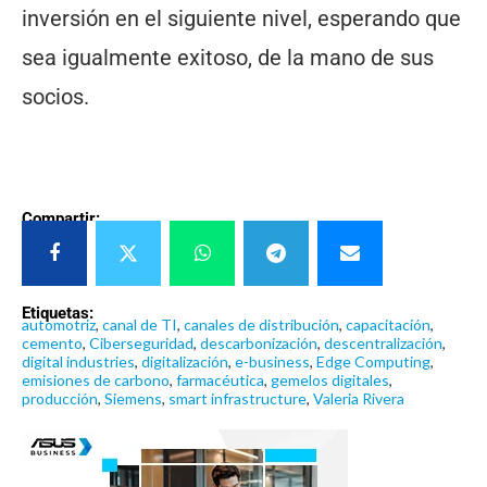
inversión en el siguiente nivel, esperando que
sea igualmente exitoso, de la mano de sus
socios.
Compartir:
Etiquetas:
automotriz
,
canal de TI
,
canales de distribución
,
capacitación
,
cemento
,
Ciberseguridad
,
descarbonización
,
descentralización
,
digital industries
,
digitalización
,
e-business
,
Edge Computing
,
emisiones de carbono
,
farmacéutica
,
gemelos digitales
,
producción
,
Siemens
,
smart infrastructure
,
Valeria Rivera