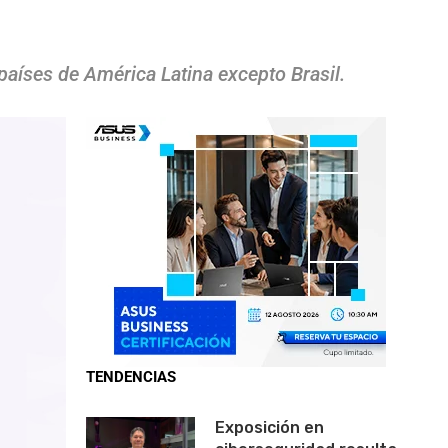
aíses de América Latina excepto Brasil.
TENDENCIAS
Exposición en