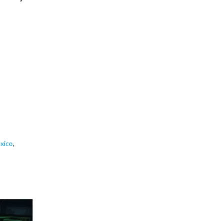
xico
,