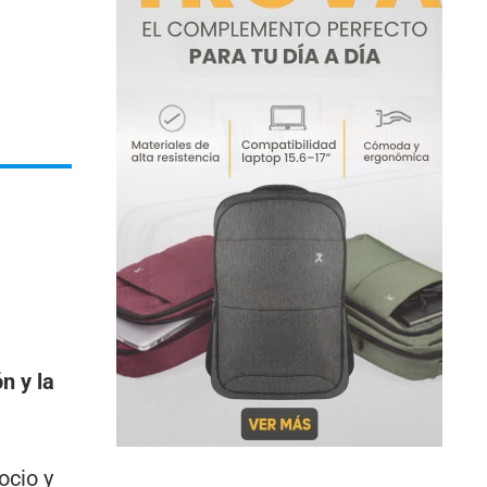
n y la
ocio y