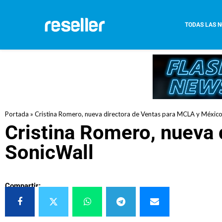
TODAS LAS N
Portada
»
Cristina Romero, nueva directora de Ventas para MCLA y México
Cristina Romero, nueva
SonicWall
Compartir: