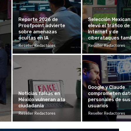
Reporte 2026 de
Selección Mexican
Proofpoint advierte
elevó el tráfico de
sobre amenazas
Internet y de
ocultas en IA
ciberataques tam
Reseller Redactores
Reseller Redactores
Google y Claude
Noticias falsas en
comprometen dat
México vulneran a la
personales de sus
ciudadanía
usuarios
Reseller Redactores
Reseller Redactores