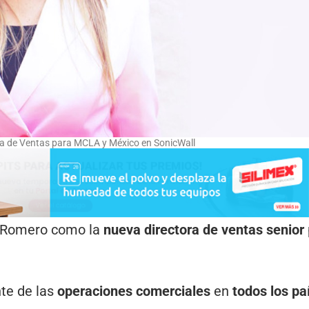
ra de Ventas para MCLA y México en SonicWall
a Romero como la
nueva directora de ventas senior
nte de las
operaciones comerciales
en
todos los pa