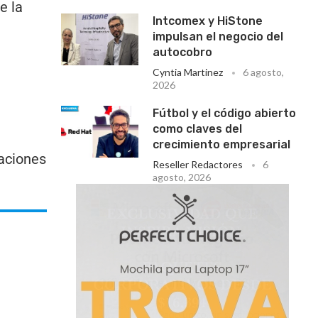
e la
Intcomex y HiStone
impulsan el negocio del
autocobro
Cyntia Martinez
6 agosto,
2026
Fútbol y el código abierto
como claves del
crecimiento empresarial
aciones
Reseller Redactores
6
agosto, 2026