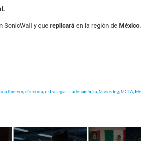
l.
n SonicWall y que
replicará
en la región de
México
.
tina Romero
,
directora
,
estrategias
,
Latinoamérica
,
Marketing
,
MCLA
,
Mé