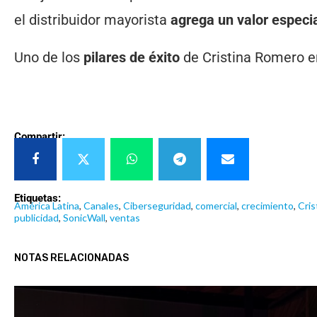
el distribuidor mayorista
agrega un valor especia
Uno de los
pilares de éxito
de Cristina Romero e
Compartir:
Etiquetas:
América Latina
,
Canales
,
Ciberseguridad
,
comercial
,
crecimiento
,
Cris
publicidad
,
SonicWall
,
ventas
NOTAS RELACIONADAS