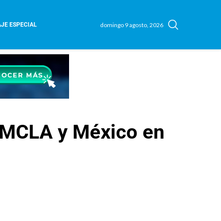
domingo 9 agosto, 2026
JE ESPECIAL
a MCLA y México en