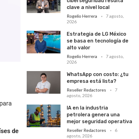
ciberseguridad resulta
clave a nivel local
Rogelio Herrera
7 agosto,
2026
Estrategia de LG México
se basa en tecnología de
alto valor
Rogelio Herrera
7 agosto,
2026
WhatsApp con costo: ¿tu
empresa está lista?
Reseller Redactores
7
agosto, 2026
para
IA en la industria
petrolera genera una
mejor seguridad operativa
íses de
Reseller Redactores
6
agosto, 2026