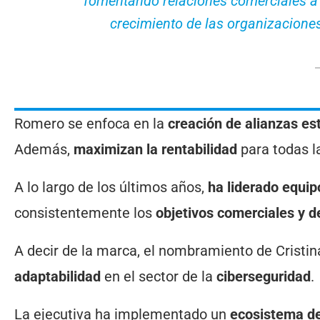
fomentando relaciones comerciales a 
crecimiento de las organizaciones
Romero se enfoca en la
creación de alianzas es
Además,
maximizan la rentabilidad
para todas l
A lo largo de los últimos años,
ha liderado equip
consistentemente los
objetivos comerciales y d
A decir de la marca, el nombramiento de Crist
adaptabilidad
en el sector de la
ciberseguridad
.
La ejecutiva ha implementado un
ecosistema d