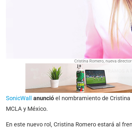
Cristina Romero, nueva directo
SonicWall
anunció
el nombramiento de Cristin
MCLA y México.
En este nuevo rol, Cristina Romero estará al fre