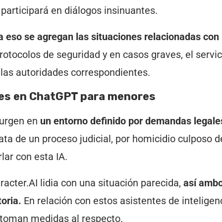
participará en diálogos insinuantes.
a eso se agregan las situaciones relacionadas con
protocolos de seguridad y en casos graves, el servic
a las autoridades correspondientes.
ones en ChatGPT para menores
surgen en
un entorno definido por demandas legale
ata de un proceso judicial, por homicidio culposo d
lar con esta IA.
cter.AI lidia con una situación parecida,
así amb
oria.
En relación con estos asistentes de inteligen
es toman medidas al respecto.