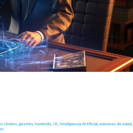
os Unidos
,
gestión
,
homicido
,
IA
,
Inteligencia Artificial
,
menores de edad
,
on