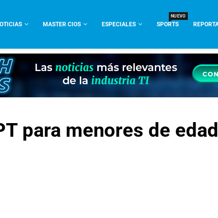
NUEVO
OTICIAS
MASTER CIOS
ESPECIALES
SPORTS
REPORTA
PT para menores de eda