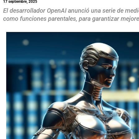
17 septiembre, 2025
El desarrollador OpenAI anunció una serie de medid
como funciones parentales, para garantizar mejores