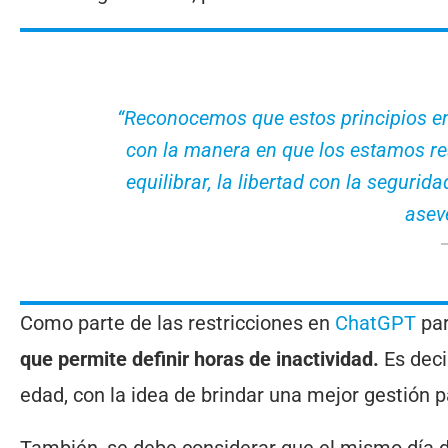
“Reconocemos que estos principios ent
con la manera en que los estamos r
equilibrar, la libertad con la seguridad
aseve
Como parte de las restricciones en
ChatGPT
par
que permite definir horas de inactividad.
Es deci
edad, con la idea de brindar una mejor gestión p
También, se debe considerar que el mismo día 