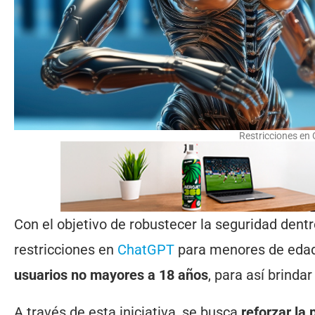
Restricciones en
Con el objetivo de robustecer la seguridad dent
restricciones en
ChatGPT
para menores de edad
usuarios no mayores a 18 años
, para así brinda
A través de esta iniciativa, se busca
reforzar la