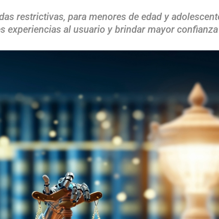
as restrictivas, para menores de edad y adolescentes
 experiencias al usuario y brindar mayor confianza 