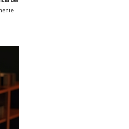
lmente