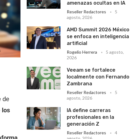
amenazas ocultas en IA
Reseller Redactores
5
agosto, 2026
AMD Summit 2026 México
se enfoca en inteligencia
artificial
Rogelio Herrera
5 agosto,
2026
Veeam se fortalece
localmente con Fernando
Zambrana
Reseller Redactores
5
e de
agosto, 2026
 los
IA define carreras
profesionales en la
generación Z
Reseller Redactores
4
taforma
agosto, 2026