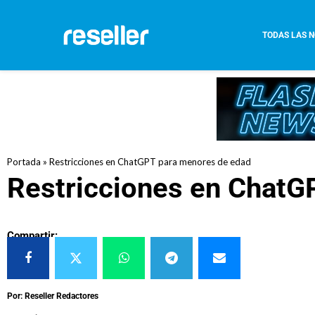
TODAS LAS N
Portada
»
Restricciones en ChatGPT para menores de edad
Restricciones en ChatG
Compartir:
Por: Reseller Redactores