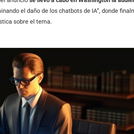
nando el daño de los chatbots de IA”, donde fina
stica sobre el tema.