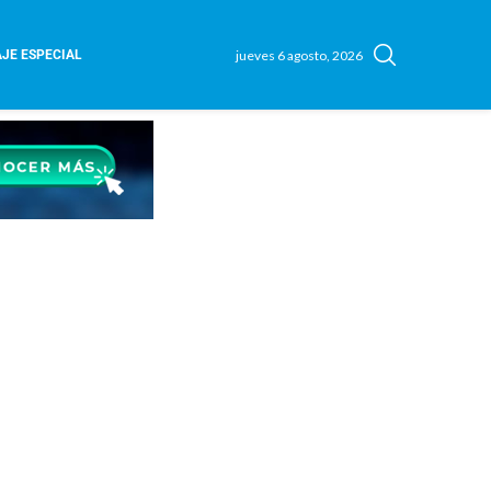
jueves 6 agosto, 2026
JE ESPECIAL
d