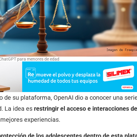
 ChatGPT para menores de edad
ro de su plataforma, OpenAI dio a conocer una seri
. La idea es
restringir el acceso e interacciones de
r mejores experiencias.
 protección de los adolescentes dentro de esta pla