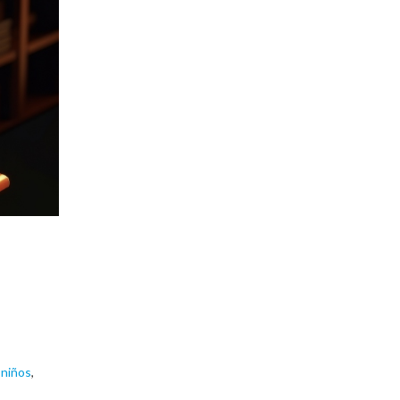
niños
,