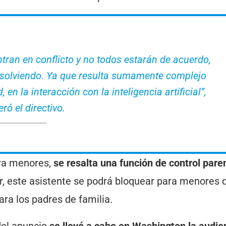
ran en conflicto y no todos estarán de acuerdo,
esolviendo. Ya que resulta sumamente complejo
, en la interacción con la inteligencia artificial”,
ró el directivo.
a menores,
se resalta una función de control paren
r, este asistente se podrá bloquear para menores 
ara los padres de familia.
del anuncio
se llevó a cabo en Washington la audie