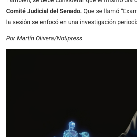
Comité Judicial del Senado.
Que se llamó “Exami
la sesión se enfocó en una investigación periodí
Por Martín Olivera/Notipress