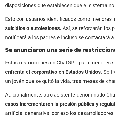
disposiciones que establecen que el sistema no 
Esto con usuarios identificados como menores,
suicidios o autolesiones.
Así, se reforzarán los 
notificará a los padres e incluso se contactará 
Se anunciaron una serie de restricci
Estas restricciones en ChatGPT para menores 
enfrenta el corporativo en Estados Unidos.
Se tr
un jovén que se quitó la vida, tras meses de char
Adicionalmente, otro asistente denominado Chara
casos incrementaron la presión pública y regulat
artificial generativa, por eso los desarrollador