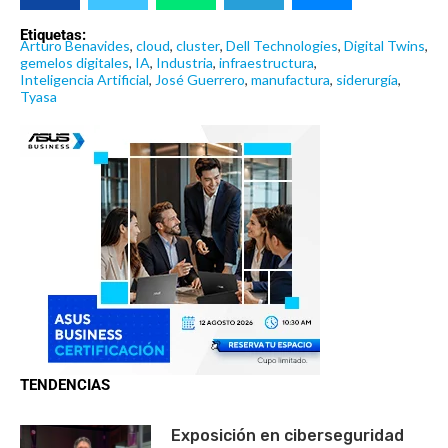
Etiquetas:
Arturo Benavides
,
cloud
,
cluster
,
Dell Technologies
,
Digital Twins
,
gemelos digitales
,
IA
,
Industria
,
infraestructura
,
Inteligencia Artificial
,
José Guerrero
,
manufactura
,
siderurgía
,
Tyasa
TENDENCIAS
Exposición en ciberseguridad