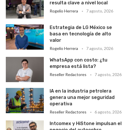
resulta clave a nivel local
Rogelio Herrera
7 agosto, 2026
Estrategia de LG México se
basa en tecnología de alto
valor
Rogelio Herrera
7 agosto, 2026
WhatsApp con costo: ¿tu
empresa está lista?
Reseller Redactores
7 agosto, 2026
IA en la industria petrolera
genera una mejor seguridad
operativa
Reseller Redactores
6 agosto, 2026
Intcomex y HiStone impulsan el
negocio del autocobro