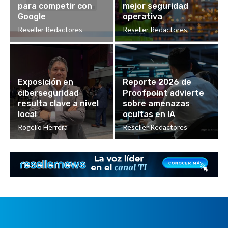
para competir con
mejor seguridad
Google
operativa
Reseller Redactores
Reseller Redactores
Exposición en
Reporte 2026 de
ciberseguridad
Proofpoint advierte
resulta clave a nivel
sobre amenazas
local
ocultas en IA
Rogelio Herrera
Reseller Redactores