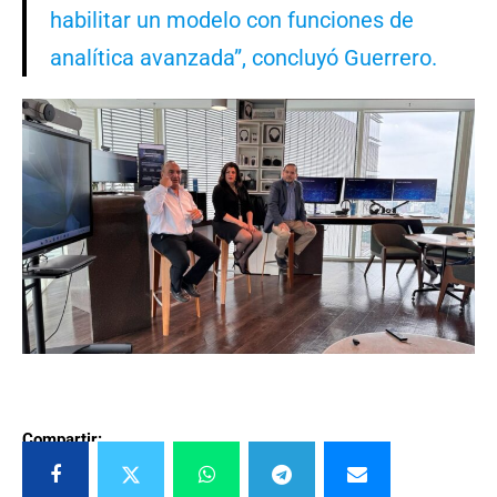
habilitar un modelo con funciones de
analítica avanzada”, concluyó Guerrero.
Compartir: