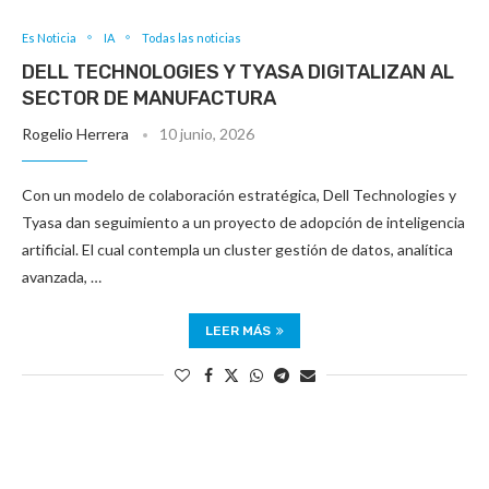
Es Noticia
IA
Todas las noticias
DELL TECHNOLOGIES Y TYASA DIGITALIZAN AL
SECTOR DE MANUFACTURA
Rogelio Herrera
10 junio, 2026
Con un modelo de colaboración estratégica, Dell Technologies y
Tyasa dan seguimiento a un proyecto de adopción de inteligencia
artificial. El cual contempla un cluster gestión de datos, analítica
avanzada, …
LEER MÁS