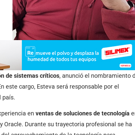
ón de sistemas críticos
, anunció el nombramiento d
En este cargo, Esteva será responsable por el
 país.
xperiencia en
ventas de soluciones de tecnología
e
 Oracle. Durante su trayectoria profesional se ha
 del aprovechamiento de la tecnología para