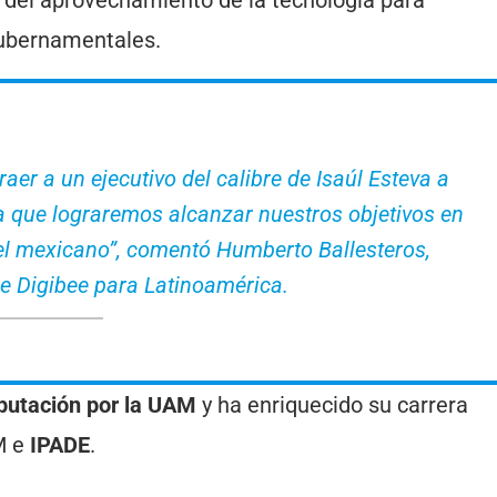
ubernamentales.
aer a un ejecutivo del calibre de Isaúl Esteva a
a que lograremos alcanzar nuestros objetivos en
l mexicano”, comentó Humberto Ballesteros,
de Digibee para Latinoamérica.
putación por la UAM
y ha enriquecido su carrera
M e
IPADE
.