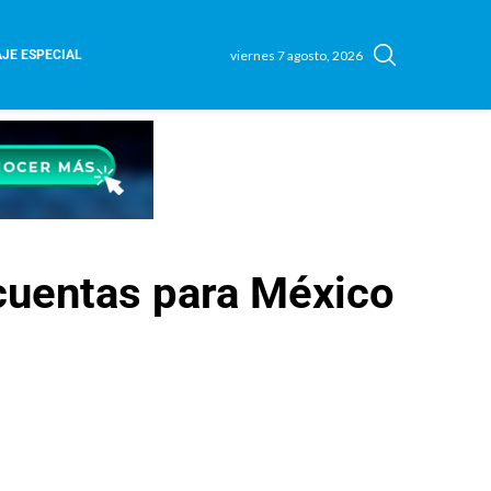
viernes 7 agosto, 2026
JE ESPECIAL
cuentas para México