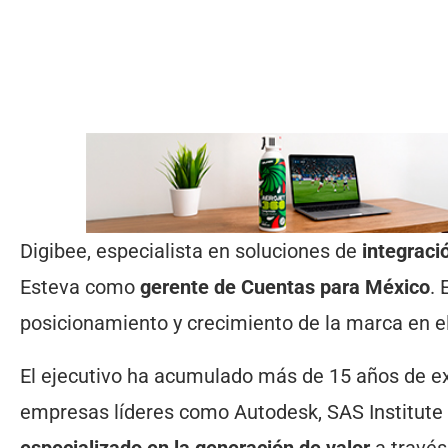
Digibee, especialista en soluciones de
integraci
Esteva como
gerente de Cuentas para México
. 
posicionamiento y crecimiento de la marca en el
El ejecutivo ha acumulado más de 15 años de e
empresas líderes como Autodesk, SAS Institute y
especializado en la generación de valor
a través