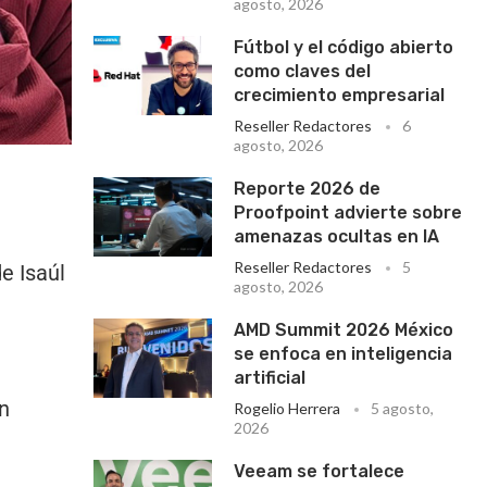
agosto, 2026
Fútbol y el código abierto
como claves del
crecimiento empresarial
Reseller Redactores
6
agosto, 2026
Reporte 2026 de
Proofpoint advierte sobre
amenazas ocultas en IA
Reseller Redactores
5
e Isaúl
agosto, 2026
AMD Summit 2026 México
se enfoca en inteligencia
artificial
n
Rogelio Herrera
5 agosto,
2026
Veeam se fortalece