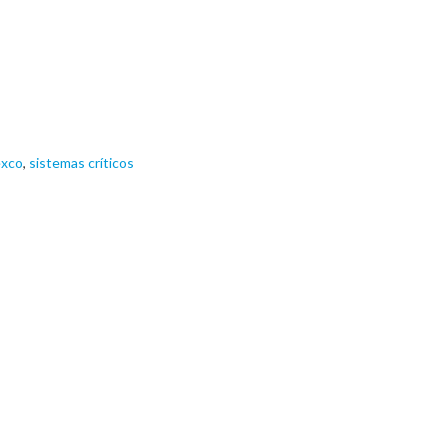
xco
,
sistemas críticos