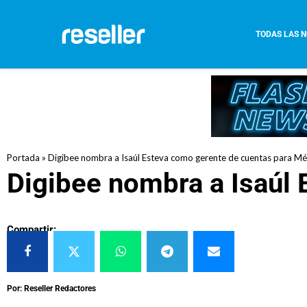
TODAS LAS N
Portada
»
Digibee nombra a Isaúl Esteva como gerente de cuentas para Mé
Digibee nombra a Isaúl
Compartir:
Por: Reseller Redactores