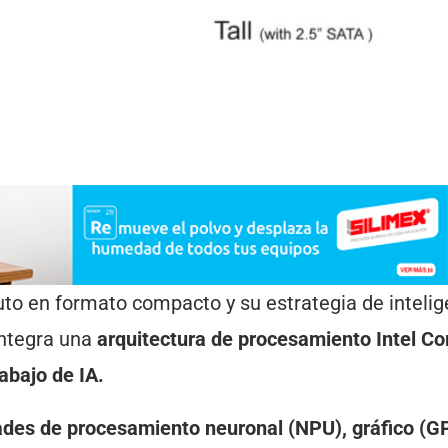
uto en formato compacto y su estrategia de intelig
integra una
arquitectura de procesamiento Intel Cor
abajo de IA.
ades de procesamiento neuronal (NPU), gráfico (G