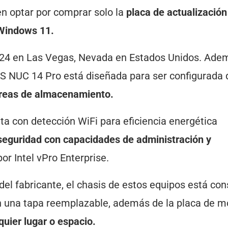
en optar por comprar solo la
placa de actualización
 Windows 11.
2024 en Las Vegas, Nevada en Estados Unidos. Ade
ASUS NUC 14 Pro está diseñada para ser configurada 
 áreas de almacenamiento.
nta con detección WiFi para eficiencia energética
seguridad con capacidades de administración y
or Intel vPro Enterprise.
 del fabricante, el chasis de estos equipos está con
n una tapa reemplazable, además de la placa de m
quier lugar o espacio.