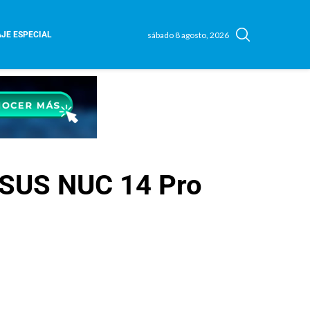
sábado 8 agosto, 2026
JE ESPECIAL
 ASUS NUC 14 Pro