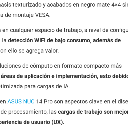
chasis texturizado y acabados en negro mate 4×4 si
ca de montaje VESA.
n cualquier espacio de trabajo, a nivel de config
a la
detección WiFi de bajo consumo, además de
con ello se agrega valor.
 soluciones de cómputo en formato compacto más
 áreas de aplicación e implementación, esto debid
ptimizada para cargas de IA.
l en
ASUS NUC
14 Pro son aspectos clave en el dis
s de procesamiento, las
cargas de trabajo son mejo
periencia de usuario (UX).