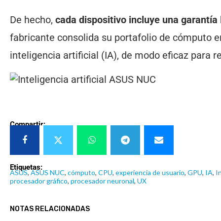
De hecho,
cada dispositivo incluye una garantía 
fabricante consolida su portafolio de cómputo 
inteligencia artificial (IA), de modo eficaz par
Compartir:
Etiquetas:
ASUS
,
ASUS NUC
,
cómputo
,
CPU
,
experiencia de usuario
,
GPU
,
IA
,
I
procesador gráfico
,
procesador neuronal
,
UX
NOTAS RELACIONADAS