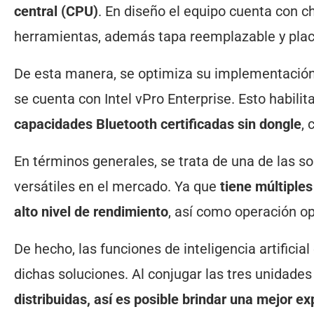
central (CPU)
. En diseño el equipo cuenta con 
herramientas, además tapa reemplazable y pla
De esta manera, se optimiza su implementación e
se cuenta con Intel vPro Enterprise. Esto habilit
capacidades Bluetooth certificadas sin dongle
, 
En términos generales, se trata de una de las
versátiles en el mercado. Ya que
tiene múltiples
alto nivel de rendimiento
, así como operación o
De hecho, las funciones de inteligencia artificia
dichas soluciones. Al conjugar las tres unidade
distribuidas, así es posible brindar una mejor ex