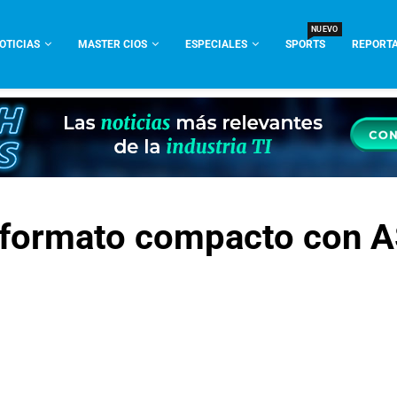
NUEVO
OTICIAS
MASTER CIOS
ESPECIALES
SPORTS
REPORTA
 en formato compacto con