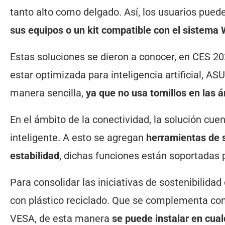
tanto alto como delgado. Así, los usuarios pued
sus equipos o un kit compatible con el sistema
Estas soluciones se dieron a conocer, en CES 
estar optimizada para inteligencia artificial, 
manera sencilla,
ya que no usa tornillos en las
En el ámbito de la conectividad, la solución cue
inteligente. A esto se agregan
herramientas de 
estabilidad
, dichas funciones están soportadas p
Para consolidar las iniciativas de sostenibilidad
con plástico reciclado. Que se complementa co
VESA, de esta manera
se puede instalar en cual