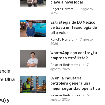
clave a nivel local
Rogelio Herrera
7 agosto,
2026
Estrategia de LG México
se basa en tecnología de
alto valor
Rogelio Herrera
7 agosto,
2026
WhatsApp con costo: ¿tu
empresa está lista?
Reseller Redactores
7
agosto, 2026
encia
IA en la industria
e Ultra
petrolera genera una
mejor seguridad operativa
Reseller Redactores
6
agosto, 2026
PU) y