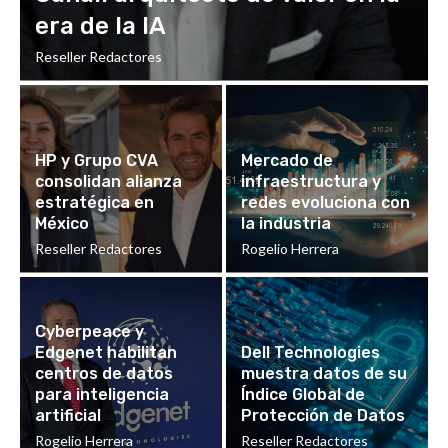
era de la IA
Reseller Redactores
HP y Grupo CVA
Mercado de
consolidan alianza
infraestructura y
estratégica en
redes evoluciona con
México
la industria
Reseller Redactores
Rogelio Herrera
Cyberpeace y
Edgenet habilitan
Dell Technologies
centros de datos
muestra datos de su
para inteligencia
Índice Global de
artificial
Protección de Datos
Rogelio Herrera
Reseller Redactores