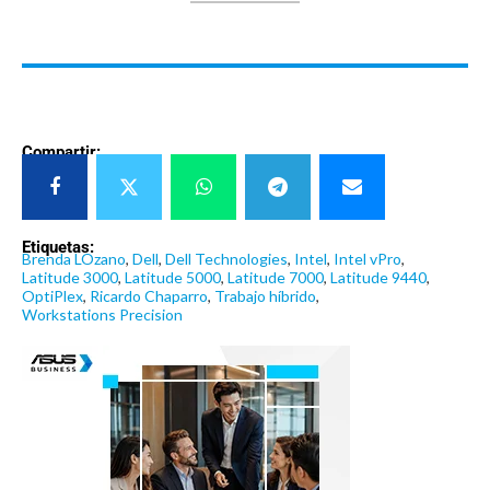
Compartir:
Etiquetas:
Brenda LOzano
,
Dell
,
Dell Technologies
,
Intel
,
Intel vPro
,
Latitude 3000
,
Latitude 5000
,
Latitude 7000
,
Latitude 9440
,
OptiPlex
,
Ricardo Chaparro
,
Trabajo híbrido
,
Workstations Precision