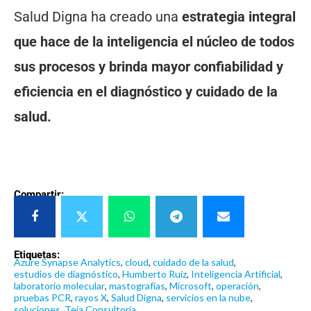
Salud Digna ha creado una
estrategia integral
que hace de la inteligencia el núcleo de todos
sus procesos y brinda mayor confiabilidad y
eficiencia en el diagnóstico y cuidado de la
salud.
Compartir:
Etiquetas:
Azure Synapse Analytics
,
cloud
,
cuidado de la salud
,
estudios de diagnóstico
,
Humberto Ruíz
,
Inteligencia Artificial
,
laboratorio molecular
,
mastografías
,
Microsoft
,
operación
,
pruebas PCR
,
rayos X
,
Salud Digna
,
servicios en la nube
,
soluciones
,
Teia Consultoría