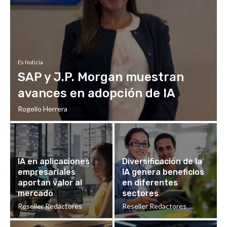
Es Noticia
SAP y J.P. Morgan muestran
avances en adopción de IA
Rogelio Herrera
IA en aplicaciones
Diversificación de la
empresariales
IA genera beneficios
aportan valor al
en diferentes
mercado
sectores
Reseller Redactores
Reseller Redactores