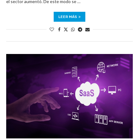
el sector aumentó. De este modo se …
LEER MÁS