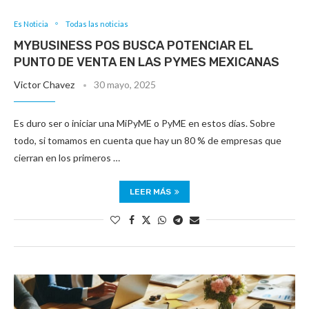
Es Noticia
Todas las noticias
MYBUSINESS POS BUSCA POTENCIAR EL
PUNTO DE VENTA EN LAS PYMES MEXICANAS
Victor Chavez
30 mayo, 2025
Es duro ser o iniciar una MiPyME o PyME en estos días. Sobre
todo, si tomamos en cuenta que hay un 80 % de empresas que
cierran en los primeros …
LEER MÁS