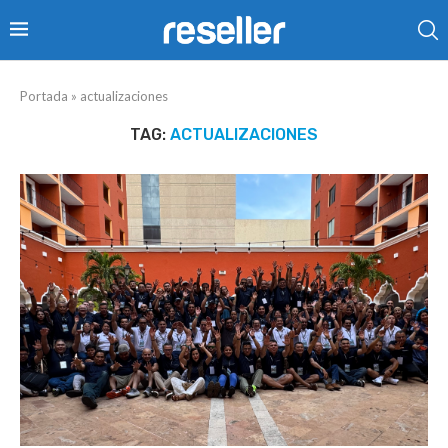
Portada
»
actualizaciones
TAG:
ACTUALIZACIONES