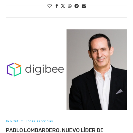
In & Out
Todas las noticias
PABLO LOMBARDERO, NUEVO LÍDER DE