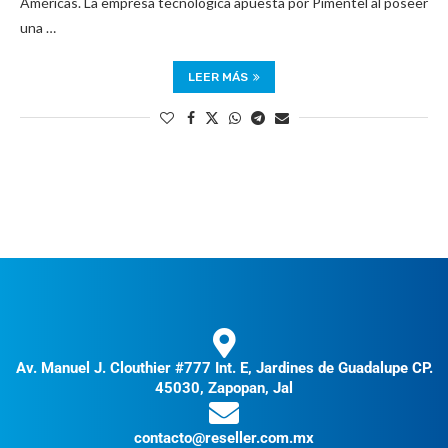
Américas. La empresa tecnológica apuesta por Pimentel al poseer
una …
LEER MÁS
Av. Manuel J. Clouthier #777 Int. E, Jardines de Guadalupe CP.
45030, Zapopan, Jal
contacto@reseller.com.mx