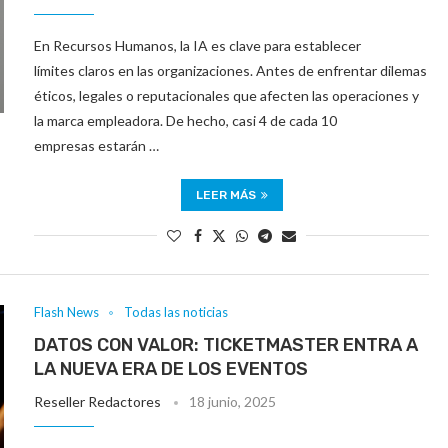
En Recursos Humanos, la IA es clave para establecer
límites claros en las organizaciones. Antes de enfrentar dilemas
éticos, legales o reputacionales que afecten las operaciones y
la marca empleadora. De hecho, casi 4 de cada 10
empresas estarán …
LEER MÁS
Flash News
Todas las noticias
DATOS CON VALOR: TICKETMASTER ENTRA A
LA NUEVA ERA DE LOS EVENTOS
Reseller Redactores
18 junio, 2025