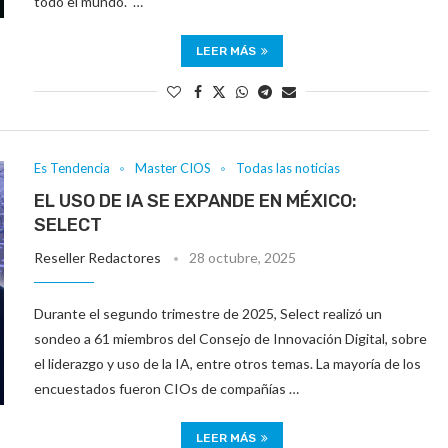
todo el mundo. …
LEER MÁS
Es Tendencia
Master CIOS
Todas las noticias
EL USO DE IA SE EXPANDE EN MÉXICO:
SELECT
Reseller Redactores
28 octubre, 2025
Durante el segundo trimestre de 2025, Select realizó un
sondeo a 61 miembros del Consejo de Innovación Digital, sobre
el liderazgo y uso de la IA, entre otros temas. La mayoría de los
encuestados fueron CIOs de compañías …
LEER MÁS