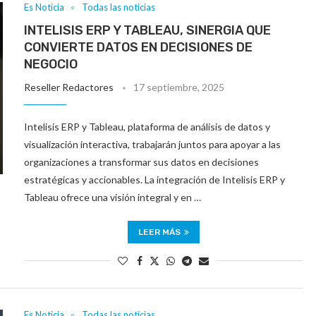
Es Noticia
Todas las noticias
INTELISIS ERP Y TABLEAU, SINERGIA QUE
CONVIERTE DATOS EN DECISIONES DE
NEGOCIO
Reseller Redactores
17 septiembre, 2025
Intelisis ERP y Tableau, plataforma de análisis de datos y
visualización interactiva, trabajarán juntos para apoyar a las
organizaciones a transformar sus datos en decisiones
estratégicas y accionables. La integración de Intelisis ERP y
Tableau ofrece una visión integral y en …
LEER MÁS
Es Noticia
Todas las noticias