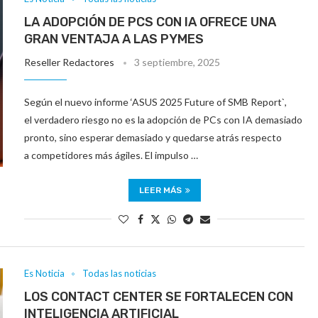
LA ADOPCIÓN DE PCS CON IA OFRECE UNA
GRAN VENTAJA A LAS PYMES
Reseller Redactores
3 septiembre, 2025
Según el nuevo informe ‘ASUS 2025 Future of SMB Report`,
el verdadero riesgo no es la adopción de PCs con IA demasiado
pronto, sino esperar demasiado y quedarse atrás respecto
a competidores más ágiles. El impulso …
LEER MÁS
Es Noticia
Todas las noticias
LOS CONTACT CENTER SE FORTALECEN CON
INTELIGENCIA ARTIFICIAL