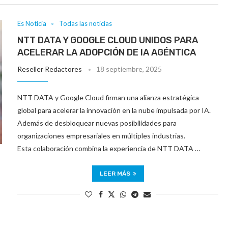
Es Noticia
Todas las noticias
NTT DATA Y GOOGLE CLOUD UNIDOS PARA
ACELERAR LA ADOPCIÓN DE IA AGÉNTICA
Reseller Redactores
18 septiembre, 2025
NTT DATA y Google Cloud firman una alianza estratégica
global para acelerar la innovación en la nube impulsada por IA.
Además de desbloquear nuevas posibilidades para
organizaciones empresariales en múltiples industrias.
Esta colaboración combina la experiencia de NTT DATA …
LEER MÁS