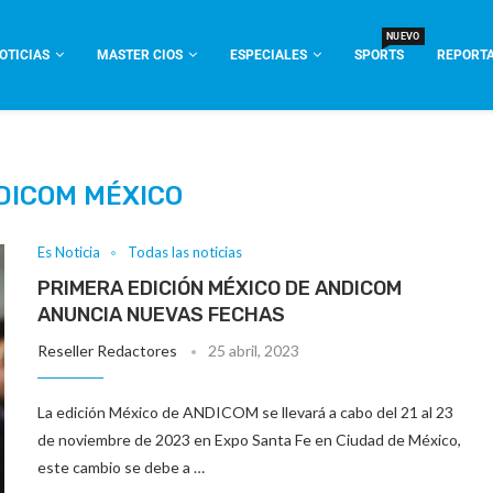
NUEVO
OTICIAS
MASTER CIOS
ESPECIALES
SPORTS
REPORTA
DICOM MÉXICO
Es Noticia
Todas las noticias
PRIMERA EDICIÓN MÉXICO DE ANDICOM
ANUNCIA NUEVAS FECHAS
Reseller Redactores
25 abril, 2023
La edición México de ANDICOM se llevará a cabo del 21 al 23
de noviembre de 2023 en Expo Santa Fe en Ciudad de México,
este cambio se debe a …