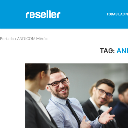
TODAS LAS N
Portada
»
ANDICOM México
TAG:
AN