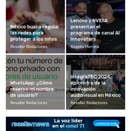
Lenovo y NVIDIA
México busca regular
presentan el
las redes para
programa de canal AI
proteger a los niños
Innovators
Reseller Redactores
Rogelio Herrera
IntegraTEC 2024,
WhatsApp: ¿Cómo
epicentro de la
reservo mi nombre
innovación
de usuario?
audiovisual en México
Reseller Redactores
Reseller Redactores