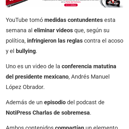
YouTube tomó
medidas contundentes
esta
semana al
eliminar videos
que, según su
política,
infringieron las reglas
contra el acoso
y el
bullying
.
Uno es un video de la
conferencia matutina
del presidente mexicano
, Andrés Manuel
López Obrador.
Además de un
episodio
del podcast de
NotiPress Charlas de sobremesa
.
Ambos contenidos
compartían
un elemento