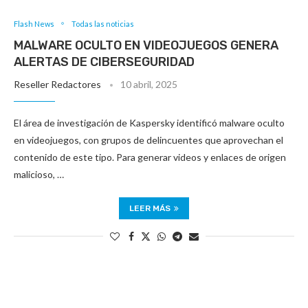
Flash News
Todas las noticias
MALWARE OCULTO EN VIDEOJUEGOS GENERA
ALERTAS DE CIBERSEGURIDAD
Reseller Redactores
10 abril, 2025
El área de investigación de Kaspersky identificó malware oculto
en videojuegos, con grupos de delincuentes que aprovechan el
contenido de este tipo. Para generar videos y enlaces de origen
malicioso, …
LEER MÁS