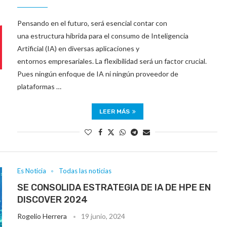
Pensando en el futuro, será esencial contar con
una estructura híbrida para el consumo de Inteligencia
Artificial (IA) en diversas aplicaciones y
entornos empresariales. La flexibilidad será un factor crucial.
Pues ningún enfoque de IA ni ningún proveedor de
plataformas …
LEER MÁS
Es Noticia
Todas las noticias
SE CONSOLIDA ESTRATEGIA DE IA DE HPE EN
DISCOVER 2024
Rogelio Herrera
19 junio, 2024