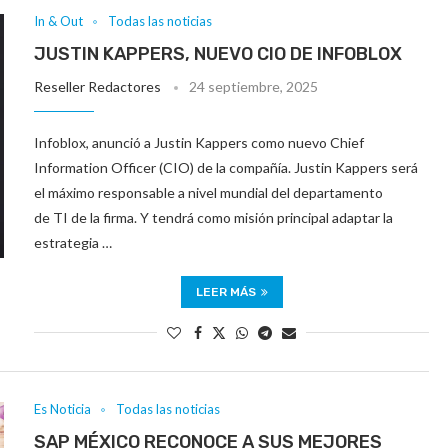
In & Out
Todas las noticias
JUSTIN KAPPERS, NUEVO CIO DE INFOBLOX
Reseller Redactores
24 septiembre, 2025
Infoblox, anunció a Justin Kappers como nuevo Chief
Information Officer (CIO) de la compañía. Justin Kappers será
el máximo responsable a nivel mundial del departamento
de TI de la firma. Y tendrá como misión principal adaptar la
estrategia …
LEER MÁS
Es Noticia
Todas las noticias
SAP MÉXICO RECONOCE A SUS MEJORES