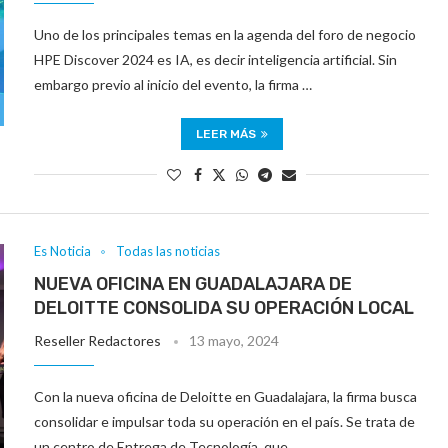
Uno de los principales temas en la agenda del foro de negocio
HPE Discover 2024 es IA, es decir inteligencia artificial. Sin
embargo previo al inicio del evento, la firma …
LEER MÁS
Es Noticia
Todas las noticias
NUEVA OFICINA EN GUADALAJARA DE
DELOITTE CONSOLIDA SU OPERACIÓN LOCAL
Reseller Redactores
13 mayo, 2024
Con la nueva oficina de Deloitte en Guadalajara, la firma busca
consolidar e impulsar toda su operación en el país. Se trata de
un centro de Entrega de Tecnología, que …