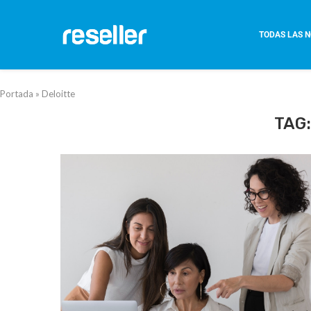
TODAS LAS N
Portada
»
Deloitte
TAG