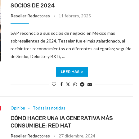
SOCIOS DE 2024
Reseller Redactores
11 febrero, 2025
SAP reconoció a sus socios de negocio en México más
sobresalientes de 2024. Tesselar fue el más galardonado, al
recibir tres reconocimientos en diferentes categorías; seguido
de Seidor, Deloitte y BXTi, …
LEER MÁS
Opinión
Todas las noticias
CÓMO HACER UNA IA GENERATIVA MÁS
CONSUMIBLE: RED HAT
Reseller Redactores
27 diciembre, 2024