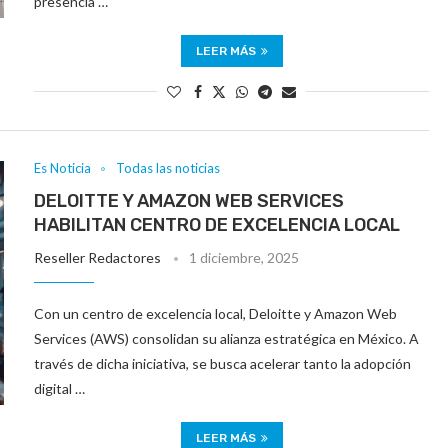
presencia …
LEER MÁS
Es Noticia
Todas las noticias
DELOITTE Y AMAZON WEB SERVICES
HABILITAN CENTRO DE EXCELENCIA LOCAL
Reseller Redactores
1 diciembre, 2025
Con un centro de excelencia local, Deloitte y Amazon Web
Services (AWS) consolidan su alianza estratégica en México. A
través de dicha iniciativa, se busca acelerar tanto la adopción
digital …
LEER MÁS