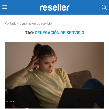
Portada
»
denegación de servicio
TAG:
DENEGACIÓN DE SERVICIO