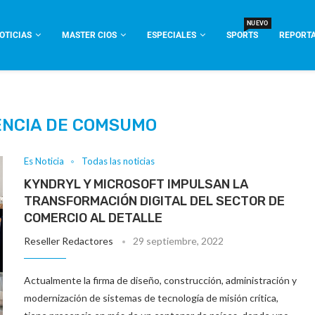
NUEVO
OTICIAS
MASTER CIOS
ESPECIALES
SPORTS
REPORTA
ENCIA DE COMSUMO
Es Noticia
Todas las noticias
KYNDRYL Y MICROSOFT IMPULSAN LA
TRANSFORMACIÓN DIGITAL DEL SECTOR DE
COMERCIO AL DETALLE
Reseller Redactores
29 septiembre, 2022
Actualmente la firma de diseño, construcción, administración y
modernización de sistemas de tecnología de misión crítica,