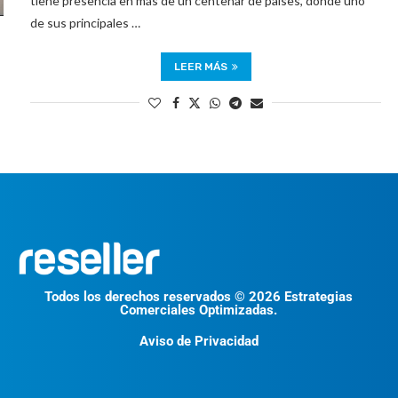
tiene presencia en más de un centenar de países, donde uno
de sus principales …
LEER MÁS
Todos los derechos reservados © 2026 Estrategias
Comerciales Optimizadas.
Aviso de Privacidad