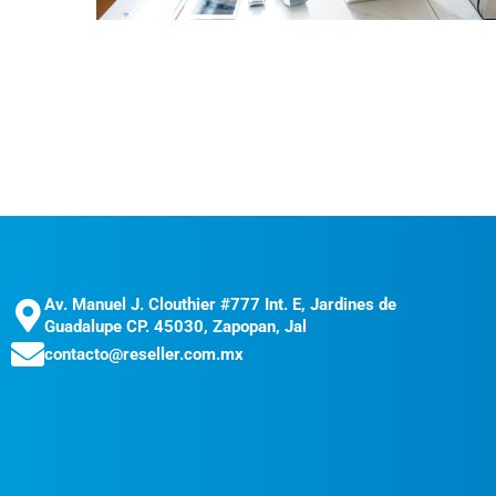
Av. Manuel J. Clouthier #777 Int. E, Jardines de
Guadalupe CP. 45030, Zapopan, Jal
contacto@reseller.com.mx