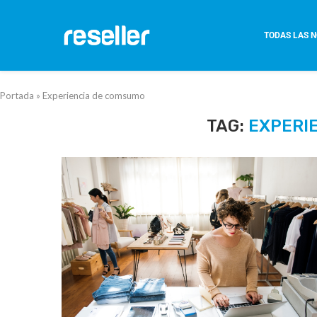
TODAS LAS N
Portada
»
Experiencia de comsumo
TAG:
EXPERI