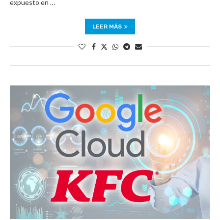
expuesto en …
LEER MÁS