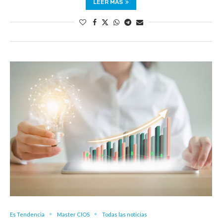
LEER MÁS
Es Tendencia
Master CIOS
Todas las noticias