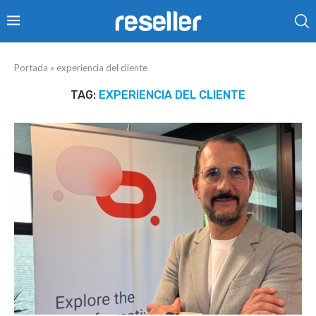
Portada
»
experiencia del cliente
TAG:
EXPERIENCIA DEL CLIENTE