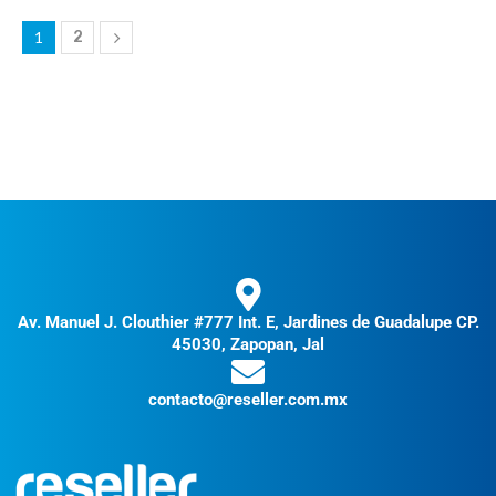
1
2
Av. Manuel J. Clouthier #777 Int. E, Jardines de Guadalupe CP.
45030, Zapopan, Jal
contacto@reseller.com.mx