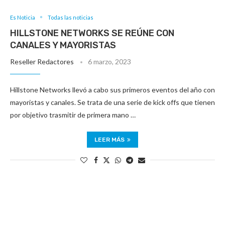
Es Noticia
Todas las noticias
HILLSTONE NETWORKS SE REÚNE CON
CANALES Y MAYORISTAS
Reseller Redactores
6 marzo, 2023
Hillstone Networks llevó a cabo sus primeros eventos del año con
mayoristas y canales. Se trata de una serie de kick offs que tienen
por objetivo trasmitir de primera mano …
LEER MÁS